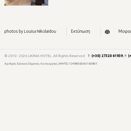
photos by Louisa Nikolaidou
Εκτύπωση
Μοιρασ
© 2010 - 2026 LIKINIA HOTEL. All Rights Reserved
Τ:
(+30) 27320 61939
, F:
(
Αριθμός Ειδικού Σήματος Λειτουργίας (ΜΗΤΕ) 1248Κ060Α0160801