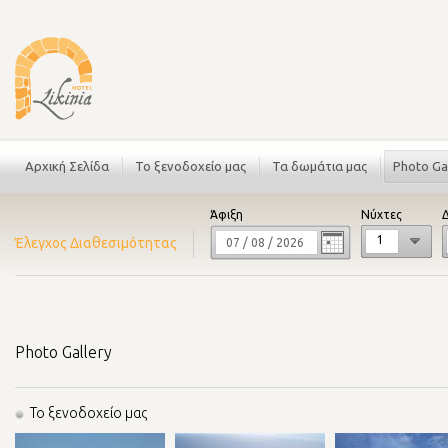
Αρχική Σελίδα
Το ξενοδοχείο μας
Τα δωμάτια μας
Photo Gal
Άφιξη
Nύχτες
1
Έλεγχος Διαθεσιμότητας
Photo Gallery
Το ξενοδοχείο μας